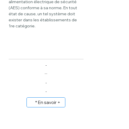
alimentation électrique de sécurité 
(AES) conforme à sa norme. En tout 
état de cause, un tel système doit 
exister dans les établissements de 
1re catégorie.
-
...
-
-
* En savoir +