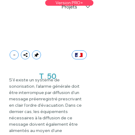
Version PRO+
Projets
T
50
S'il existe un système de 
sonorisation, l'alarme générale doit 
être interrompue par diffusion d'un 
message préenregistré prescrivant 
en clair l'ordre d'évacuation. Dans ce 
dernier cas, les équipements 
nécessaires à la diffusion de ce 
message doivent également être 
alimentés au moyen d'une 