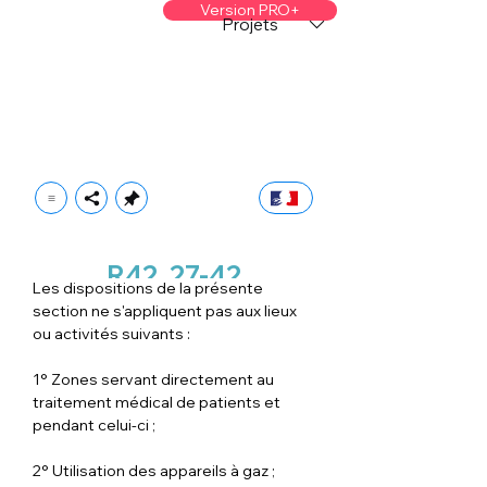
Version PRO+
Projets
R42
27-42
Les dispositions de la présente 
section ne s'appliquent pas aux lieux 
ou activités suivants :
1° Zones servant directement au 
traitement médical de patients et 
pendant celui-ci ;
2° Utilisation des appareils à gaz ;