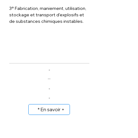
3° Fabrication, maniement, utilisation, 
stockage et transport d'explosifs et 
de substances chimiques instables.
-
...
-
-
* En savoir +