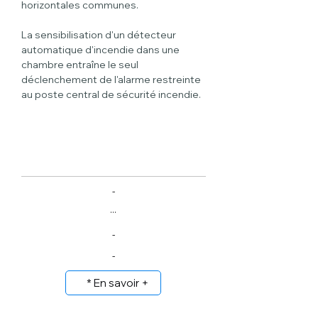
horizontales communes.
La sensibilisation d'un détecteur 
automatique d'incendie dans une 
chambre entraîne le seul 
déclenchement de l'alarme restreinte 
au poste central de sécurité incendie.
-
...
-
-
* En savoir +