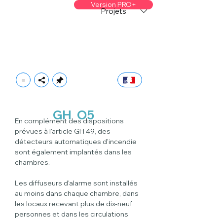
Version PRO+
Projets
GH
O5
En complément des dispositions 
prévues à l'article GH 49, des 
détecteurs automatiques d'incendie 
sont également implantés dans les 
chambres.
Les diffuseurs d'alarme sont installés 
au moins dans chaque chambre, dans 
les locaux recevant plus de dix-neuf 
personnes et dans les circulations 