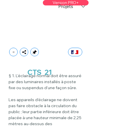
Version PRO+
Projets
CTS
21
§ 1. L'éclairage normal doit être assuré 
par des luminaires installés à poste 
fixe ou suspendus d'une façon sûre.
Les appareils d'éclairage ne doivent 
pas faire obstacle à la circulation du 
public ; leur partie inférieure doit être 
placée à une hauteur minimale de 2,25 
mètres au-dessus des 