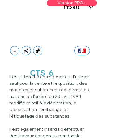
Version PRO+
Projets
CTS
6
II est interdit d'entreposer ou d'utiliser, 
sauf pour la vente et l'exposition, des 
matières et substances dangereuses 
au sens de l'arrêté du 20 avril 1994 
modifié relatif à la déclaration, la 
classification, l'emballage et 
l'étiquetage des substances.
Il est également interdit d'effectuer 
des travaux dangereux pendant la 