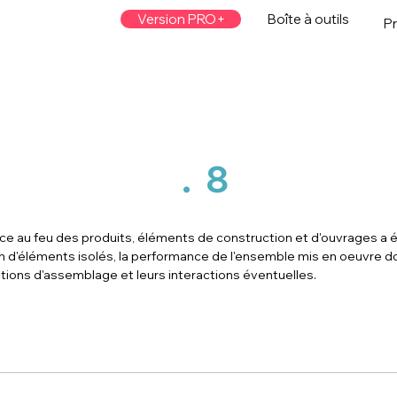
Version PRO+
Boîte à outils
Pr
.
8
nce au feu des produits, éléments de construction et d'ouvrages a 
ion d'éléments isolés, la performance de l'ensemble mis en oeuvre d
tions d'assemblage et leurs interactions éventuelles.