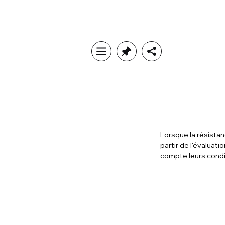
Lorsque la résista
partir de l'évaluat
compte leurs condi