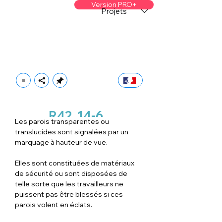
Version PRO+
Projets
R42
14-6
Les parois transparentes ou 
translucides sont signalées par un 
marquage à hauteur de vue.
Elles sont constituées de matériaux 
de sécurité ou sont disposées de 
telle sorte que les travailleurs ne 
puissent pas être blessés si ces 
parois volent en éclats.