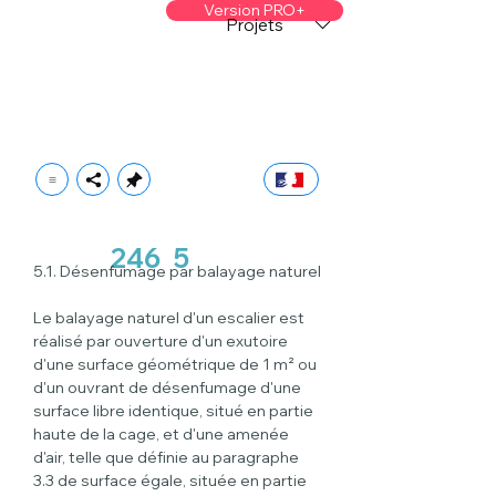
Version PRO+
Projets
246
5
5.1. Désenfumage par balayage naturel
Le balayage naturel d'un escalier est 
réalisé par ouverture d'un exutoire 
d'une surface géométrique de 1 m² ou 
d'un ouvrant de désenfumage d'une 
surface libre identique, situé en partie 
haute de la cage, et d'une amenée 
d'air, telle que définie au paragraphe 
3.3 de surface égale, située en partie 