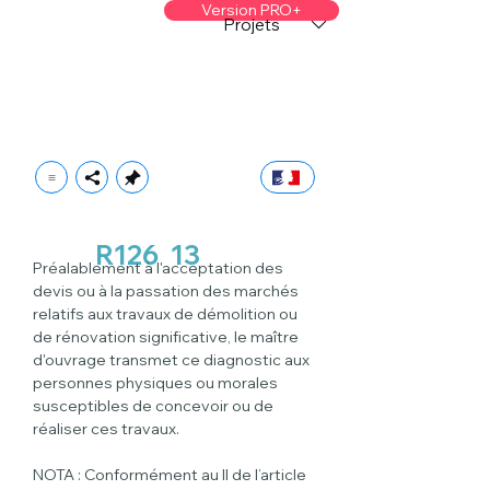
Version PRO+
Projets
R126
13
Préalablement à l'acceptation des 
devis ou à la passation des marchés 
relatifs aux travaux de démolition ou 
de rénovation significative, le maître 
d'ouvrage transmet ce diagnostic aux 
personnes physiques ou morales 
susceptibles de concevoir ou de 
réaliser ces travaux.
NOTA : Conformément au II de l’article 