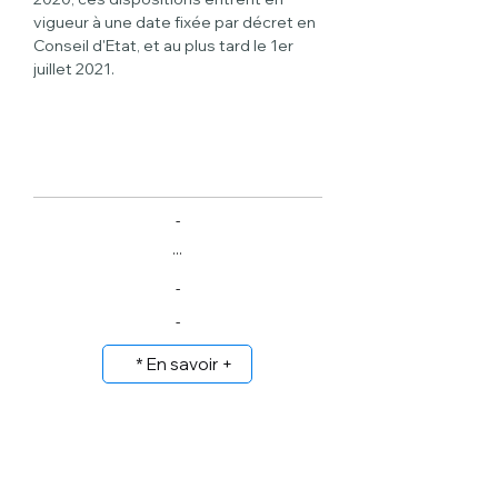
vigueur à une date fixée par décret en 
Conseil d'Etat, et au plus tard le 1er 
juillet 2021.
-
...
-
-
* En savoir +