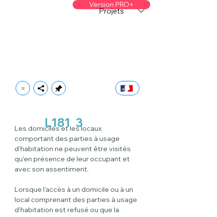
Version PRO+
Projets
L181
3
Les domiciles et les locaux 
comportant des parties à usage 
d'habitation ne peuvent être visités 
qu'en présence de leur occupant et 
avec son assentiment.
Lorsque l'accès à un domicile ou à un 
local comprenant des parties à usage 
d'habitation est refusé ou que la 