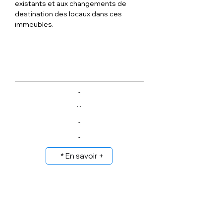
existants et aux changements de 
destination des locaux dans ces 
immeubles.
-
...
-
-
* En savoir +