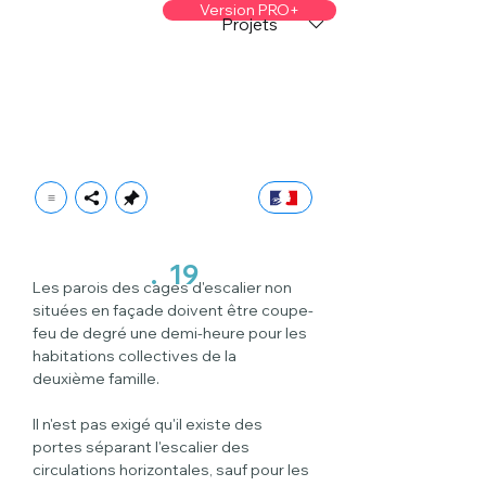
Version PRO+
Projets
.
19
Les parois des cages d'escalier non 
situées en façade doivent être coupe-
feu de degré une demi-heure pour les 
habitations collectives de la 
deuxième famille.
Il n'est pas exigé qu'il existe des 
portes séparant l'escalier des 
circulations horizontales, sauf pour les 