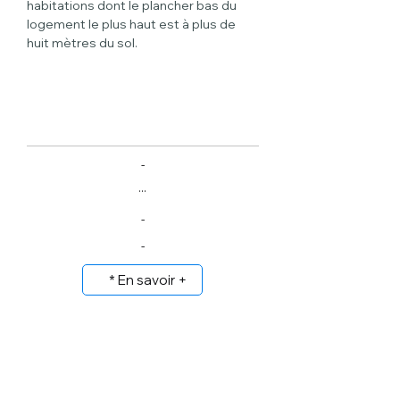
habitations dont le plancher bas du 
logement le plus haut est à plus de 
huit mètres du sol.
-
...
-
-
* En savoir +