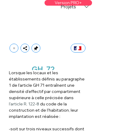
Version PRO+
Projets
GH
72
Lorsque les locaux et les 
établissements définis au paragraphe 
1 de l'article GH 71 entraînent une 
densité d'effectif par compartiment 
supérieure à celle précisée dans 
l'article R. 122-8
 du code de la 
construction et de l'habitation, leur 
implantation est réalisée :
-soit sur trois niveaux successifs dont 