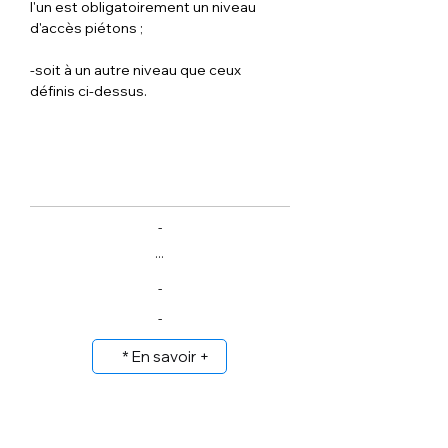
l'un est obligatoirement un niveau 
d'accès piétons ;
-soit à un autre niveau que ceux 
définis ci-dessus.
-
...
-
-
* En savoir +