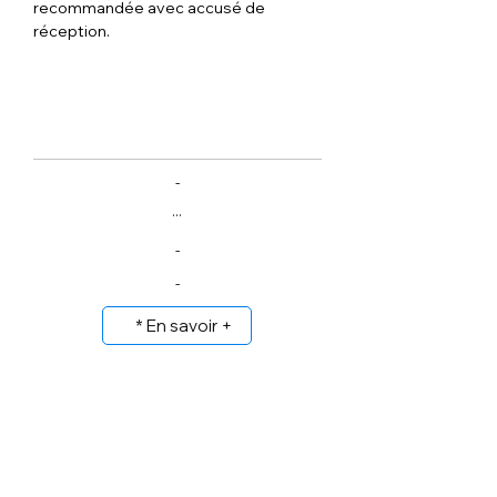
recommandée avec accusé de 
réception.
-
...
-
-
* En savoir +