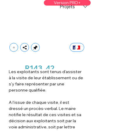
Version PRO+
Projets
R143
42
Les exploitants sont tenus d'assister 
à la visite de leur établissement ou de 
s'y faire représenter par une 
personne qualifiée.
A l'issue de chaque visite, il est 
dressé un procès-verbal. Le maire 
notifie le résultat de ces visites et sa 
décision aux exploitants soit par la 
voie administrative, soit par lettre 