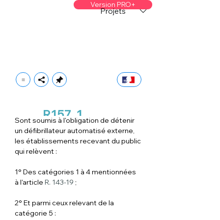
Version PRO+
Projets
R157
1
Sont soumis à l'obligation de détenir 
un défibrillateur automatisé externe, 
les établissements recevant du public 
qui relèvent :
1° Des catégories 1 à 4 mentionnées 
à l'article 
R. 143-19
 ;
2° Et parmi ceux relevant de la 
catégorie 5 :