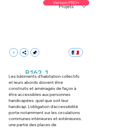
Version PRO+
Projets
R162
1
Les bâtiments d'habitation collectifs 
et leurs abords doivent être 
construits et aménagés de façon à 
être accessibles aux personnes 
handicapées, quel que soit leur 
handicap. L'obligation d'accessibilité 
porte notamment sur les circulations 
communes intérieures et extérieures, 
une partie des places de 