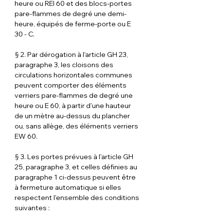
heure ou REI 60 et des blocs-portes 
pare-flammes de degré une demi-
heure, équipés de ferme-porte ou E 
30 - C.
§ 2. Par dérogation à l'article GH 23, 
paragraphe 3, les cloisons des 
circulations horizontales communes 
peuvent comporter des éléments 
verriers pare-flammes de degré une 
heure ou E 60, à partir d'une hauteur 
de un mètre au-dessus du plancher 
ou, sans allège, des éléments verriers 
EW 60.
§ 3. Les portes prévues à l'article GH 
25, paragraphe 3, et celles définies au 
paragraphe 1 ci-dessus peuvent être 
à fermeture automatique si elles 
respectent l'ensemble des conditions 
suivantes :