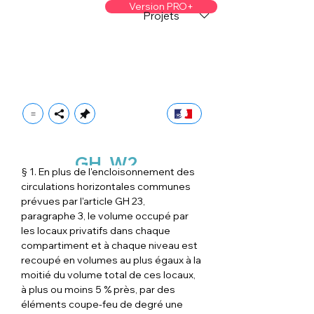
Version PRO+
Projets
GH
W2
§ 1. En plus de l'encloisonnement des 
circulations horizontales communes 
prévues par l'article GH 23, 
paragraphe 3, le volume occupé par 
les locaux privatifs dans chaque 
compartiment et à chaque niveau est 
recoupé en volumes au plus égaux à la 
moitié du volume total de ces locaux, 
à plus ou moins 5 % près, par des 
éléments coupe-feu de degré une 