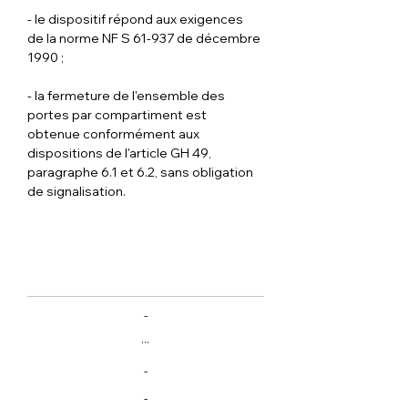
- le dispositif répond aux exigences 
de la norme NF S 61-937 de décembre 
1990 ;
- la fermeture de l'ensemble des 
portes par compartiment est 
obtenue conformément aux 
dispositions de l'article GH 49, 
paragraphe 6.1 et 6.2, sans obligation 
de signalisation.
-
...
-
-