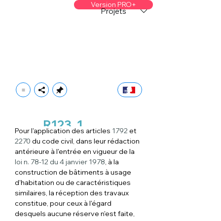
Version PRO+
Projets
R123
1
Pour l'application des articles 
1792
 et 
2270
 du code civil, dans leur rédaction 
antérieure à l'entrée en vigueur de la 
loi n. 78-12 du 4 janvier 1978
, à la 
construction de bâtiments à usage 
d'habitation ou de caractéristiques 
similaires, la réception des travaux 
constitue, pour ceux à l'égard 
desquels aucune réserve n'est faite, 