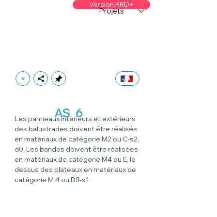
Version PRO+
Projets
AS
6
Les panneaux intérieurs et extérieurs 
des balustrades doivent être réalisés 
en matériaux de catégorie M2 ou C-s2, 
d0. Les bandes doivent être réalisées 
en matériaux de catégorie M4 ou E, le 
dessus des plateaux en matériaux de 
catégorie M 4 ou Dfl-s1.