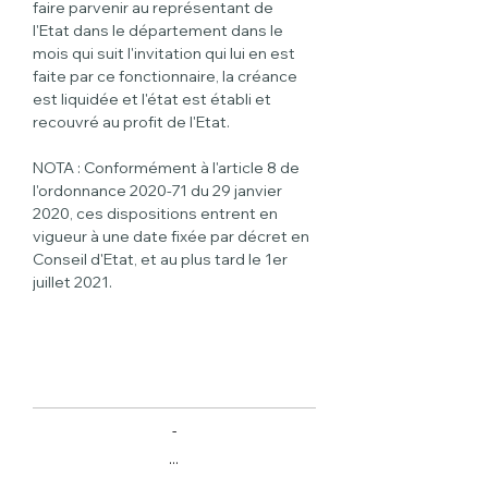
faire parvenir au représentant de 
l'Etat dans le département dans le 
mois qui suit l'invitation qui lui en est 
faite par ce fonctionnaire, la créance 
est liquidée et l'état est établi et 
recouvré au profit de l'Etat.
NOTA : Conformément à l'article 8 de 
l'ordonnance 2020-71 du 29 janvier 
2020, ces dispositions entrent en 
vigueur à une date fixée par décret en 
Conseil d'Etat, et au plus tard le 1er 
juillet 2021.
-
...