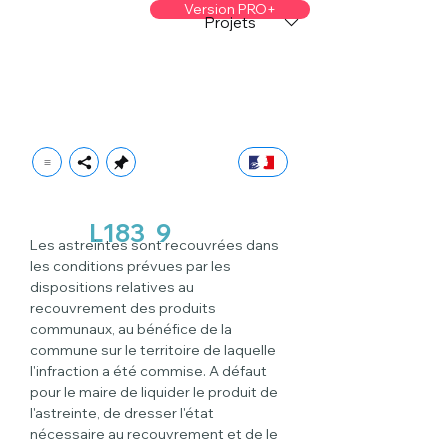
Version PRO+
Projets
L183
9
Les astreintes sont recouvrées dans 
les conditions prévues par les 
dispositions relatives au 
recouvrement des produits 
communaux, au bénéfice de la 
commune sur le territoire de laquelle 
l'infraction a été commise. A défaut 
pour le maire de liquider le produit de 
l'astreinte, de dresser l'état 
nécessaire au recouvrement et de le 