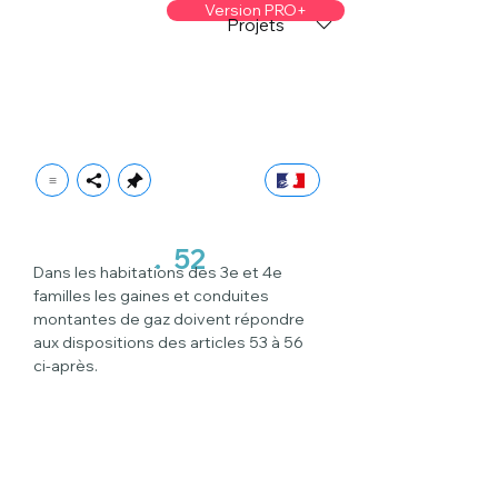
Version PRO+
Projets
.
52
Dans les habitations des 3e et 4e 
familles les gaines et conduites 
montantes de gaz doivent répondre 
aux dispositions des articles 53 à 56 
ci-après.