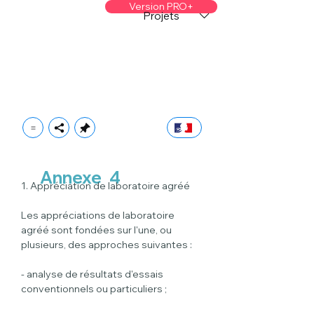
Version PRO+
Projets
Annexe
4
1. Appréciation de laboratoire agréé
Les appréciations de laboratoire 
agréé sont fondées sur l'une, ou 
plusieurs, des approches suivantes :
- analyse de résultats d'essais 
conventionnels ou particuliers ;