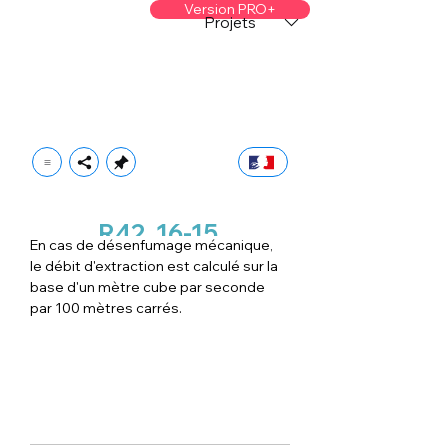
Version PRO+
Projets
R42
16-15
En cas de désenfumage mécanique, 
le débit d'extraction est calculé sur la 
base d'un mètre cube par seconde 
par 100 mètres carrés.