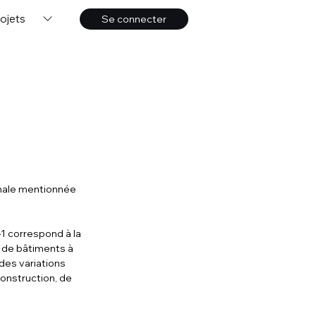
ojets
Se connecter
inale mentionnée 
1 correspond à la 
 de bâtiments à 
des variations 
onstruction, de 