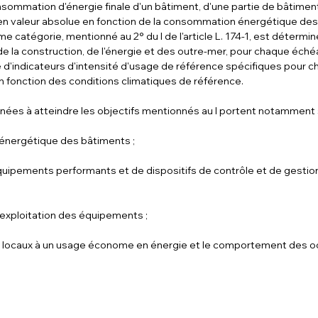
nsommation d'énergie finale d'un bâtiment, d'une partie de bâtimen
 en valeur absolue en fonction de la consommation énergétique des
 catégorie, mentionné au 2° du I de l'article L. 174-1, est détermin
de la construction, de l'énergie et des outre-mer, pour chaque éch
e d'indicateurs d'intensité d'usage de référence spécifiques pour 
en fonction des conditions climatiques de référence.
tinées à atteindre les objectifs mentionnés au I portent notamment s
énergétique des bâtiments ;
'équipements performants et de dispositifs de contrôle et de gestio
'exploitation des équipements ;
s locaux à un usage économe en énergie et le comportement des o