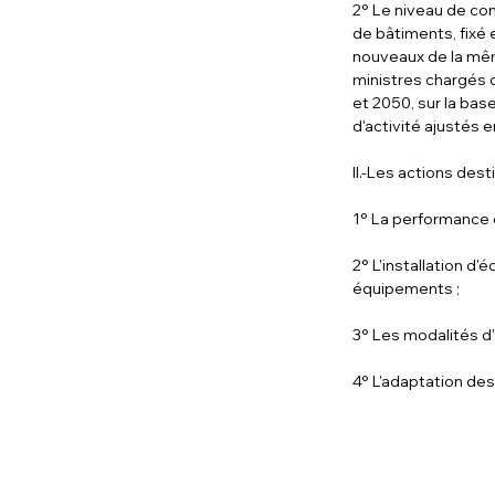
2° Le niveau de co
de bâtiments, fixé
nouveaux de la même
ministres chargés 
et 2050, sur la bas
d'activité ajustés 
II.-Les actions des
1° La performance 
2° L'installation d
équipements ;
3° Les modalités d
4° L'adaptation de