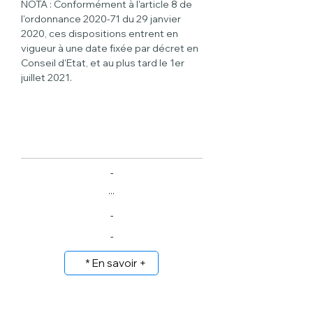
NOTA : Conformément à l'article 8 de 
l'ordonnance 2020-71 du 29 janvier 
2020, ces dispositions entrent en 
vigueur à une date fixée par décret en 
Conseil d'Etat, et au plus tard le 1er 
juillet 2021.
-
...
-
-
* En savoir +