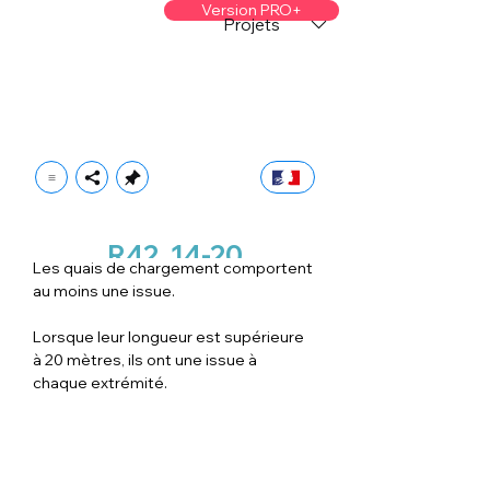
Version PRO+
Projets
R42
14-20
Les quais de chargement comportent 
au moins une issue.
Lorsque leur longueur est supérieure 
à 20 mètres, ils ont une issue à 
chaque extrémité.